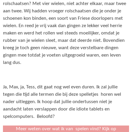
rolschaatsen? Met vier wielen, niet achter elkaar, maar twee
aan twee. Wij hadden vroeger rolschaatsen die je onder je
schoenen kon binden, een soort van Friese doorlopers met
wielen. En reed je vrij vaak dan gingen ze lekker veel herrie
maken en werd het rollen wel steeds moeilijker, omdat je
rubber van je wielen sleet, maar dat deerde niet. Bovendien
kreeg je toch geen nieuwe, want deze verstelbare dingen
gingen mee totdat je voeten uitgegroeid waren, een leven
lang dus.
Ja, Max, ja, Tess, dit gaat nog wel even duren. Ik zal jullie
tegen die tijd alle termen die bij deze spelletjes horen wel
nader uitleggen. Ik hoop dat jullie ondertussen niet je
aandacht laten verslappen door die idiote tablets en
spelcomputers. Beloofd?
Meer weten over wat ik van spelen vind? Kijk op