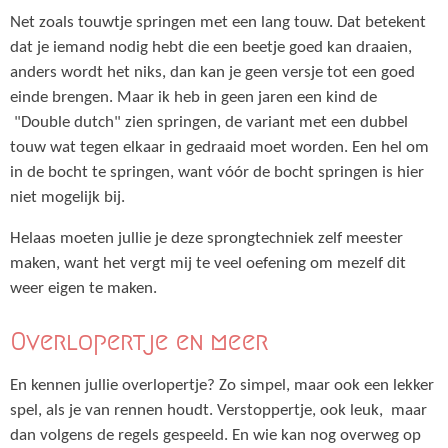
Net zoals touwtje springen met een lang touw. Dat betekent
dat je iemand nodig hebt die een beetje goed kan draaien,
anders wordt het niks, dan kan je geen versje tot een goed
einde brengen. Maar ik heb in geen jaren een kind de
"Double dutch" zien springen, de variant met een dubbel
touw wat tegen elkaar in gedraaid moet worden. Een hel om
in de bocht te springen, want vóór de bocht springen is hier
niet mogelijk bij.
Helaas moeten jullie je deze sprongtechniek zelf meester
maken, want het vergt mij te veel oefening om mezelf dit
weer eigen te maken.
Overlopertje en meer
En kennen jullie overlopertje? Zo simpel, maar ook een lekker
spel, als je van rennen houdt. Verstoppertje, ook leuk, maar
dan volgens de regels gespeeld. En wie kan nog overweg op