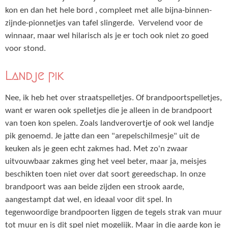
kon en dan het hele bord , compleet met alle bijna-binnen-
zijnde-pionnetjes van tafel slingerde. Vervelend voor de
winnaar, maar wel hilarisch als je er toch ook niet zo goed
voor stond.
Landje pik
Nee, ik heb het over straatspelletjes. Of brandpoortspelletjes,
want er waren ook spelletjes die je alleen in de brandpoort
van toen kon spelen. Zoals landverovertje of ook wel landje
pik genoemd. Je jatte dan een "arepelschilmesje" uit de
keuken als je geen echt zakmes had. Met zo'n zwaar
uitvouwbaar zakmes ging het veel beter, maar ja, meisjes
beschikten toen niet over dat soort gereedschap. In onze
brandpoort was aan beide zijden een strook aarde,
aangestampt dat wel, en ideaal voor dit spel. In
tegenwoordige brandpoorten liggen de tegels strak van muur
tot muur en is dit spel niet mogelijk. Maar in die aarde kon je