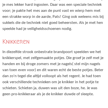
je mes lekker hard ingooien. Daar was een speciale techniek
voor; je pakte het mes aan de punt vast en wierp hem met
een strakke worp in de aarde, Pats! Ging ook weleens mis bij
sukkels die de techniek niet goed beheersten. Als je met hen
speelde had je veiligheidsschoenen nodig.
Knikkeren
In diezelfde strook onbestrate brandpoort speelden we het
knikkerspel, met zelfgemaakte potjes. Die groef je zelf met je
handen en bij droge zomers met je nagels( stel mijn nagels
van toen even voor) en dit waren echt de beste potjes. Beter
dan zo'n tegel die altijd volloopt als het regent. Je had toen
ook verschillende technieken om je knikker in het potje te
schieten. Schieten ja, duwen was uit den boze, he. Je was
geen pro-knikkeraar als je de knikker duwde of sleepte.