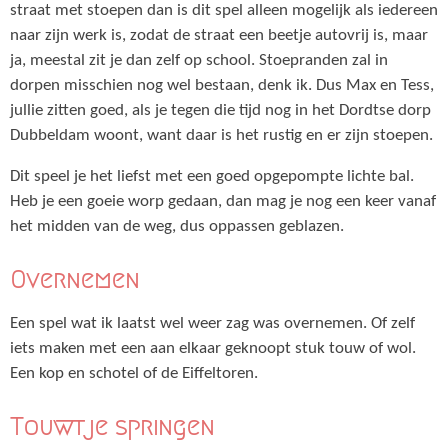
straat met stoepen dan is dit spel alleen mogelijk als iedereen
naar zijn werk is, zodat de straat een beetje autovrij is, maar
ja, meestal zit je dan zelf op school. Stoepranden zal in
dorpen misschien nog wel bestaan, denk ik. Dus Max en Tess,
jullie zitten goed, als je tegen die tijd nog in het Dordtse dorp
Dubbeldam woont, want daar is het rustig en er zijn stoepen.
Dit speel je het liefst met een goed opgepompte lichte bal.
Heb je een goeie worp gedaan, dan mag je nog een keer vanaf
het midden van de weg, dus oppassen geblazen.
Overnemen
Een spel wat ik laatst wel weer zag was overnemen. Of zelf
iets maken met een aan elkaar geknoopt stuk touw of wol.
Een kop en schotel of de Eiffeltoren.
Touwtje springen