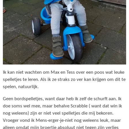
Ik kan niet wachten om Max en Tess over een poos wat leuke
spelletjes te leren. Als ik ze straks zo ver kan krijgen om dit te
spelen, natuurlijk.
Geen bordspelletjes, want daar heb ik zelf de schurft aan. Ik
doe soms wel mee, maar behalve Scrabble ( want dat win ik
nog weleens) zijn er niet veel spelletjes die mij bekoren.
Vroeger vond ik Mens-erger-je-niet nog weleens leuk, maar
alleen omdat mijn broertje absoluut niet tegen zijn verlies