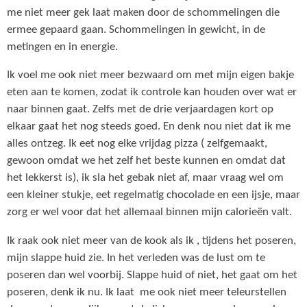
me niet meer gek laat maken door de schommelingen die
ermee gepaard gaan. Schommelingen in gewicht, in de
metingen en in energie.
Ik voel me ook niet meer bezwaard om met mijn eigen bakje
eten aan te komen, zodat ik controle kan houden over wat er
naar binnen gaat. Zelfs met de drie verjaardagen kort op
elkaar gaat het nog steeds goed. En denk nou niet dat ik me
alles ontzeg. Ik eet nog elke vrijdag pizza ( zelfgemaakt,
gewoon omdat we het zelf het beste kunnen en omdat dat
het lekkerst is), ik sla het gebak niet af, maar vraag wel om
een kleiner stukje, eet regelmatig chocolade en een ijsje, maar
zorg er wel voor dat het allemaal binnen mijn calorieën valt.
Ik raak ook niet meer van de kook als ik , tijdens het poseren,
mijn slappe huid zie. In het verleden was de lust om te
poseren dan wel voorbij. Slappe huid of niet, het gaat om het
poseren, denk ik nu. Ik laat me ook niet meer teleurstellen