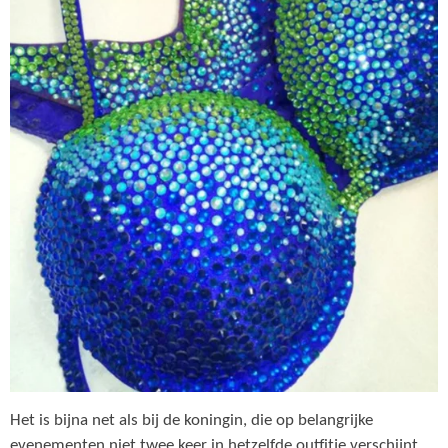
Het is bijna net als bij de koningin, die op belangrijke
evenementen niet twee keer in hetzelfde outfitje verschijnt,