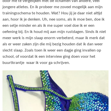
door me te vergelijken met de lichamen van andere, veel
jongere atletes. En ik probeer me zoveel mogelijk aan mijn
trainingsschema te houden. Wat? Hou jij je daar niet altijd
aan, hoor ik je denken. Uh, nee soms, als ik moe ben, doe ik
een setje minder en als ik me super voel doe ik er een
oefening bij. En ik houd mij aan mijn rustdagen. Sinds ik niet
meer werk is mijn slaap enorm verbeterd, maar ik merk dat
als er weer zaken zijn die mij bezig houden dat ik dan weer
slecht slaap. Zoals toen ik weer een dagje ging invallen op
school, of voordat ik een interview ging doen voor het
buurtkrantje waar ik voor ga schrijven.