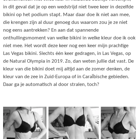
in dit geval dat je op een wedstrijd niet twee keer in dezelfde
bikini op het podium stapt. Maar daar doe ik niet aan mee,
die krengen zijn al duur genoeg dus waarom zou je ze niet
nog eens aantrekken? En aan dat spannende
onthullingsmoment van welke bikini in welke kleur doe ik ook
niet mee. Het wordt deze keer nog een keer mijn prachtige
Las Vegas bikini. Slechts één keer gedragen, in Las Vegas, op
de Natural Olympia in 2019. Zo, dan weten jullie dat vast. De
kleur van die bikini doet mij altijd aan de zomer denken, de
kleur van de zee in Zuid-Europa of in CaraÏbische gebieden.
Daar ga je automatisch al door stralen, toch?