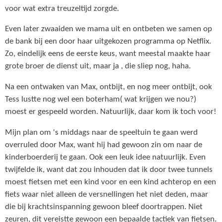
voor wat extra treuzeltijd zorgde.
Even later zwaaiden we mama uit en ontbeten we samen op
de bank bij een door haar uitgekozen programma op Netflix.
Zo, eindelijk eens de eerste keus, want meestal maakte haar
grote broer de dienst uit, maar ja , die sliep nog, haha.
Na een ontwaken van Max, ontbijt, en nog meer ontbijt, ook
Tess lustte nog wel een boterham( wat krijgen we nou?)
moest er gespeeld worden. Natuurlijk, daar kom ik toch voor!
Mijn plan om 's middags naar de speeltuin te gaan werd
overruled door Max, want hij had gewoon zin om naar de
kinderboerderij te gaan. Ook een leuk idee natuurlijk. Even
twijfelde ik, want dat zou inhouden dat ik door twee tunnels
moest fietsen met een kind voor en een kind achterop en een
fiets waar niet alleen de versnellingen het niet deden, maar
die bij krachtsinspanning gewoon bleef doortrappen. Niet
zeuren, dit vereistte gewoon een bepaalde tactiek van fietsen.