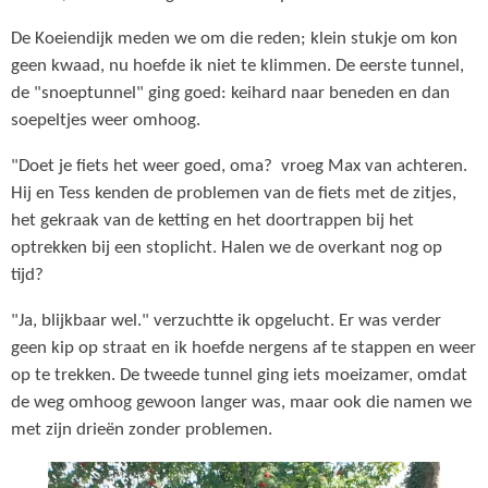
De Koeiendijk meden we om die reden; klein stukje om kon
geen kwaad, nu hoefde ik niet te klimmen. De eerste tunnel,
de "snoeptunnel" ging goed: keihard naar beneden en dan
soepeltjes weer omhoog.
"Doet je fiets het weer goed, oma? vroeg Max van achteren.
Hij en Tess kenden de problemen van de fiets met de zitjes,
het gekraak van de ketting en het doortrappen bij het
optrekken bij een stoplicht. Halen we de overkant nog op
tijd?
"Ja, blijkbaar wel." verzuchtte ik opgelucht. Er was verder
geen kip op straat en ik hoefde nergens af te stappen en weer
op te trekken. De tweede tunnel ging iets moeizamer, omdat
de weg omhoog gewoon langer was, maar ook die namen we
met zijn drieën zonder problemen.