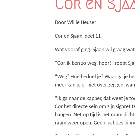
Cor en Sjaa
Door Willie Heuser
Cor en Sjaan, deel 11
Wat vooraf ging: Sjaan wil graag wat
“Cor, ik ben zo weg, hoor!” roept Sj
“Weg? Hoe bedoel je? Waar ga je heen
meer kan je er niet over zeggen, wan
“Ik ga naar de kapper, dat weet je to
Cor het directe sein om zijn sigaret 
hangen. Net op tijd is het raam dicht
raam weer open. Geen luchtjes binn