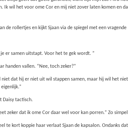
. Ik wil het voor ome Cor en mij niet zover laten komen en da
n de rollertjes en kijkt Sjaan via de spiegel met een vragende 
e er samen uitstapt. Voor het te gek wordt. ”
haar handen vallen. “Nee, toch zeker?”
niet dat hij er niet uit wil stappen samen, maar hij wil het niet
eigenlijk.”
t Daisy tactisch.
weet zeker dat ik ome Cor daar wel voor kan porren.” Zo simpel
l te kort koppie haar verlaat Sjaan de kapsalon. Ondanks dat