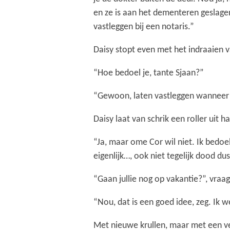
en ze is aan het dementeren geslagen
vastleggen bij een notaris.”
Daisy stopt even met het indraaien va
“Hoe bedoel je, tante Sjaan?”
“Gewoon, laten vastleggen wanneer j
Daisy laat van schrik een roller uit 
“Ja, maar ome Cor wil niet. Ik bedoel 
eigenlijk…, ook niet tegelijk dood dus 
“Gaan jullie nog op vakantie?”, vraag
“Nou, dat is een goed idee, zeg. Ik 
Met nieuwe krullen, maar met een vee