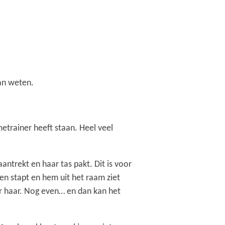
van weten.
metrainer heeft staan. Heel veel
antrekt en haar tas pakt. Dit is voor
ten stapt en hem uit het raam ziet
aar haar. Nog even… en dan kan het