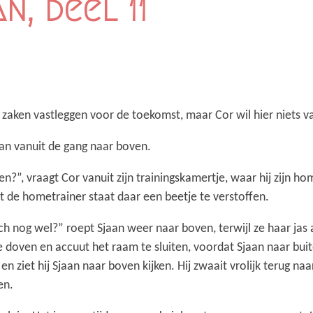
n, deel 11
 zaken vastleggen voor de toekomst, maar Cor wil hier niets 
aan vanuit de gang naar boven.
?”, vraagt Cor vanuit zijn trainingskamertje, waar hij zijn ho
t de hometrainer staat daar een beetje te verstoffen.
ch nog wel?” roept Sjaan weer naar boven, terwijl ze haar jas a
te doven en accuut het raam te sluiten, voordat Sjaan naar bui
 en ziet hij Sjaan naar boven kijken. Hij zwaait vrolijk terug n
en.