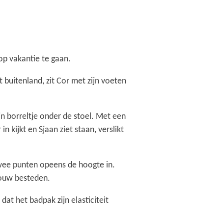
op vakantie te gaan.
 buitenland, zit Cor met zijn voeten
ijn borreltje onder de stoel. Met een
n kijkt en Sjaan ziet staan, verslikt
twee punten opeens de hoogte in.
rouw besteden.
dat het badpak zijn elasticiteit