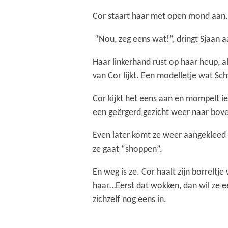
Cor staart haar met open mond aan.
“Nou, zeg eens wat!”, dringt Sjaan a
Haar linkerhand rust op haar heup, 
van Cor lijkt. Een modelletje wat Sch
Cor kijkt het eens aan en mompelt i
een geërgerd gezicht weer naar bov
Even later komt ze weer aangekleed 
ze gaat “shoppen”.
En weg is ze. Cor haalt zijn borreltj
haar…Eerst dat wokken, dan wil ze e
zichzelf nog eens in.