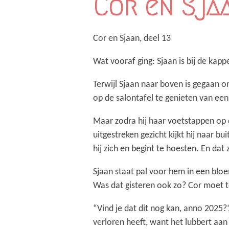
Cor en Sjaa
Cor en Sjaan, deel 13
Wat vooraf ging: Sjaan is bij de ka
Terwijl Sjaan naar boven is gegaan o
op de salontafel te genieten van een
Maar zodra hij haar voetstappen op de
uitgestreken gezicht kijkt hij naar bu
hij zich en begint te hoesten. En dat 
Sjaan staat pal voor hem in een blo
Was dat gisteren ook zo? Cor moet 
“Vind je dat dit nog kan, anno 2025?’,
verloren heeft, want het lubbert aa