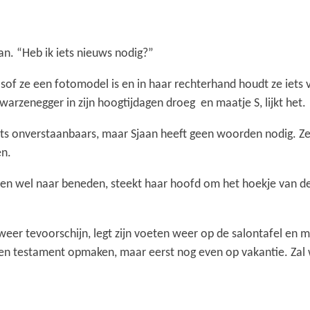
an. “Heb ik iets nieuws nodig?”
alsof ze een fotomodel is en in haar rechterhand houdt ze iet
warzenegger in zijn hoogtijdagen droeg en maatje S, lijkt het.
ets onverstaanbaars, maar Sjaan heeft geen woorden nodig. Ze
en.
en wel naar beneden, steekt haar hoofd om het hoekje van de
e weer tevoorschijn, legt zijn voeten weer op de salontafel en 
en testament opmaken, maar eerst nog even op vakantie. Zal we