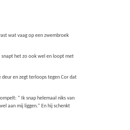
s vast wat vaag op een zwembroek
 snapt het zo ook wel en loopt met
 deur en zegt terloops tegen Cor dat
mompelt: “ Ik snap helemaal niks van
l aan mij liggen.” En hij schenkt