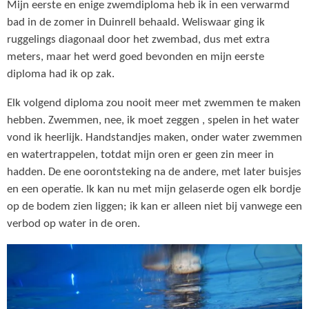
Mijn eerste en enige zwemdiploma heb ik in een verwarmd
bad in de zomer in Duinrell behaald. Weliswaar ging ik
ruggelings diagonaal door het zwembad, dus met extra
meters, maar het werd goed bevonden en mijn eerste
diploma had ik op zak.
Elk volgend diploma zou nooit meer met zwemmen te maken
hebben. Zwemmen, nee, ik moet zeggen , spelen in het water
vond ik heerlijk. Handstandjes maken, onder water zwemmen
en watertrappelen, totdat mijn oren er geen zin meer in
hadden. De ene oorontsteking na de andere, met later buisjes
en een operatie. Ik kan nu met mijn gelaserde ogen elk bordje
op de bodem zien liggen; ik kan er alleen niet bij vanwege een
verbod op water in de oren.