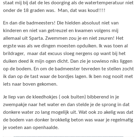
staat mij bij dat de les doorging als de watertemperatuur niet
onder de 18 graden was. Man, dat was koud!!!!
En dan die badmeesters! Die hielden absoluut niet van
kinderen en niet van getreuzel en kwamen volgens mij
allemaal uit Sparta. Zwemmen zou je en niet zeuren! Het
ergste was als we dingen moesten opduiken. Ik was toen al
brildrager, maar dat excuus sloeg nergens op want bij het
duiken deed ik mijn ogen dicht. Dan zie je sowieso niks liggen
op de bodem. En om de badmeester tevreden te stellen zocht
ik dan op de tast waar de bordjes lagen. Ik ben nog nooit met
iets naar boven gekomen.
Je liep van de kleedhokjes ( ook buiten) bibberend in je
zwempakje naar het water en dan stelde je de sprong in dat
donkere water zo lang mogelijk uit. Wat ook zo akelig was dat
de bodem van donker brokkelig beton was waar je regelmatig
je voeten aan openhaalde.